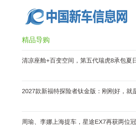
精品导购
清凉座舱+百变空间，第五代瑞虎8承包夏
2027款新福特探险者钛金版：刚刚好，就
周瑜、李娜上海提车，星途EX7再获两位