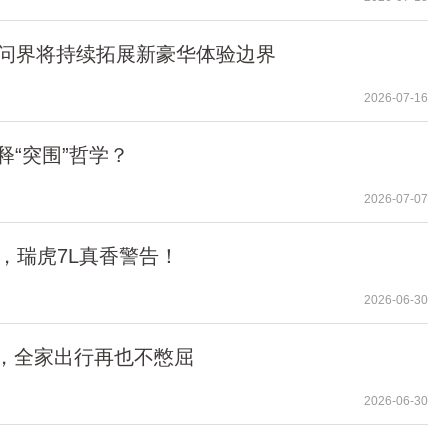
 问界将持续拓展新豪华体验边界
2026-07-16
“突围”哲学？
2026-07-07
，瑞虎7L真香警告！
2026-06-30
7L，全家出行再也不憋屈
2026-06-30