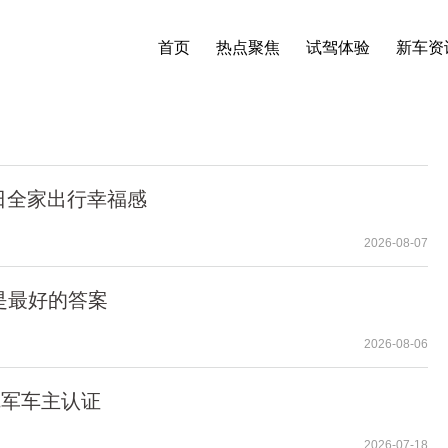
首页
热点聚焦
试驾体验
新车资
日全家出行幸福感
2026-08-07
是最好的答案
2026-08-06
冠军车主认证
2026-07-18