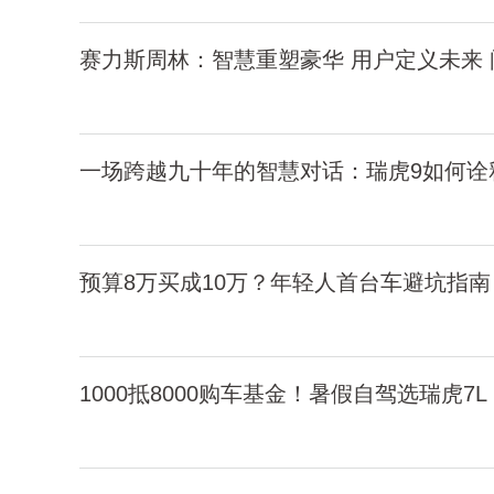
赛力斯周林：智慧重塑豪华 用户定义未来
一场跨越九十年的智慧对话：瑞虎9如何诠释
预算8万买成10万？年轻人首台车避坑指南
1000抵8000购车基金！暑假自驾选瑞虎