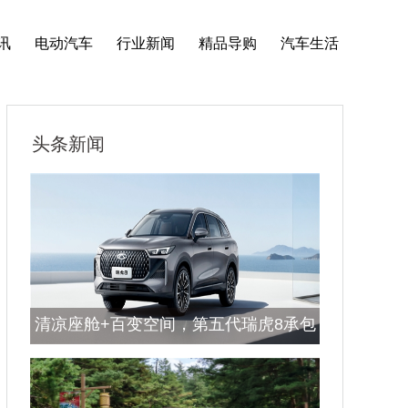
讯
电动汽车
行业新闻
精品导购
汽车生活
头条新闻
清凉座舱+百变空间，第五代瑞虎8承包
夏日全家出行幸福感