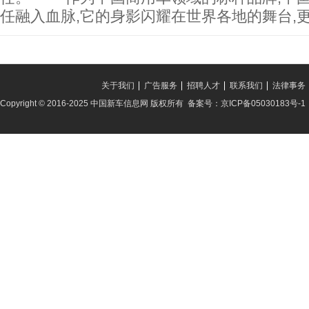
任融入血脉,它的身影闪耀在世界各地的舞台,
关于我们
广告服务
招聘人才
联系我们
法律事务
Copyright © 2016-2025 中国新车信息网 版权所有 备案号：京ICP备05030183号-1