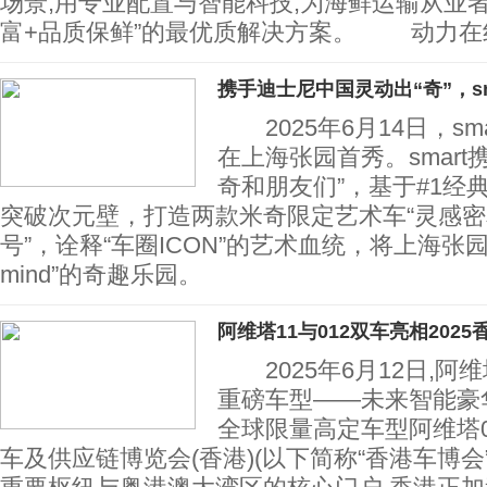
场景,用专业配置与智能科技,为海鲜运输从业
富+品质保鲜”的最优质解决方案。 动力在
携手迪士尼中国灵动出“奇”，sm
2025年6月14日，sm
在上海张园首秀。smart
奇和朋友们”，基于#1经
突破次元壁，打造两款米奇限定艺术车“灵感密
号”，诠释“车圈ICON”的艺术血统，将上海张园变成“
mind”的奇趣乐园。
阿维塔11与012双车亮相2025
2025年6月12日,阿
重磅车型——未来智能豪华
全球限量高定车型阿维塔01
车及供应链博览会(香港)(以下简称“香港车博会