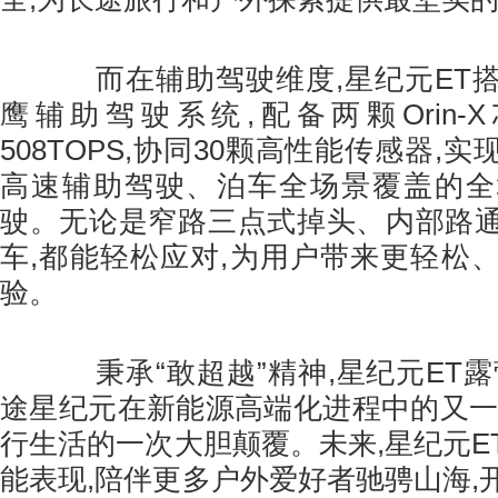
而在辅助驾驶维度,星纪元ET搭
鹰辅助驾驶系统,配备两颗Orin-
508TOPS,协同30颗高性能传感器,
高速辅助驾驶、泊车全场景覆盖的全
驶。无论是窄路三点式掉头、内部路
车,都能轻松应对,为用户带来更轻松
验。
秉承“敢超越”精神,星纪元ET露
途星纪元在新能源高端化进程中的又一
行生活的一次大胆颠覆。未来,星纪元E
能表现,陪伴更多户外爱好者驰骋山海,