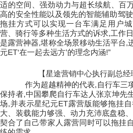
适的空间、强劲动力与超长续航、百
高的安全性能以及领先的智能辅助驾驶
拖挂方式可以实现一台车满足用户城
营、骑行等多种生活方式的诉求,工作日
是露营神器,堪称全场景移动生活平台,
元ET‘在一起去远方’的理念内涵!”
【星途营销中心执行副总经
作为超越精神的代表,自行车三项
保持者,中国攀爬自行车达人张京坤先
场,并表示星纪元ET露营版能够拖挂自
大、装载能力够强、动力充沛底盘稳、
契合了自己带家人露营同时可以拖挂
练的需求。