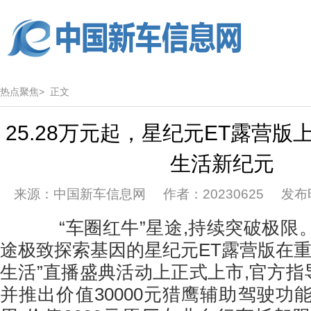
热点聚焦>
正文
25.28万元起，星纪元ET露营
生活新纪元
来源：中国新车信息网 作者：20230625 发布时间：
“车圈红牛”星途,持续突破极限。6
途极致探索基因的星纪元ET露营版在重
生活”直播盛典活动上正式上市,官方指导价
并推出价值30000元猎鹰辅助驾驶功