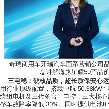
奇瑞商用车开瑞汽车面系营销公司
磊讲解海豚星耀50产品
三电稳：硬核品质，超长质保安心运
用行业顶级配置，搭载中航 50.38kW
绕组电机及三代多合一电控，三大核心
整车故障率降低 30%。同时提供电池8 年 