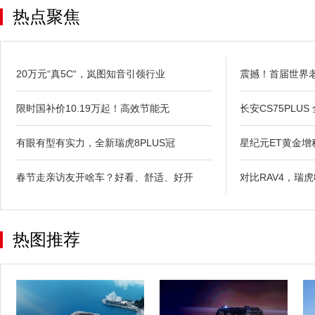
热点聚焦
20万元“真5C“，岚图知音引领行业
震撼！首届世界
限时国补价10.19万起！高效节能无
长安CS75PLUS
有眼有型有实力，全新瑞虎8PLUS冠
星纪元ET黄金
春节走亲访友开啥车？好看、舒适、好开
对比RAV4，瑞
热图推荐