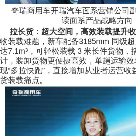
奇瑞商用车开瑞汽车面系营销公司
读面系产品战略方向
拉长货：超大空间，高效装载提升收
物装载难题，新车配备3185mm 同级
达7.1m³，可轻松装载 3 米长件货物
计，装卸货物更便捷高效，单趟运输效率
现“多拉快跑”，直接增加从业者运营收
货装载痛点。