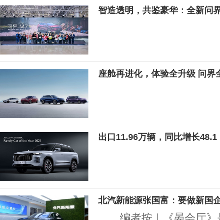
智造透明，共鉴豪华：全新问界
座舱再进化，体验全升级 问界
出口11.96万辆，同比增长48.1
北汽新能源张国富：要做新国
编者按｜《晏会厅》是