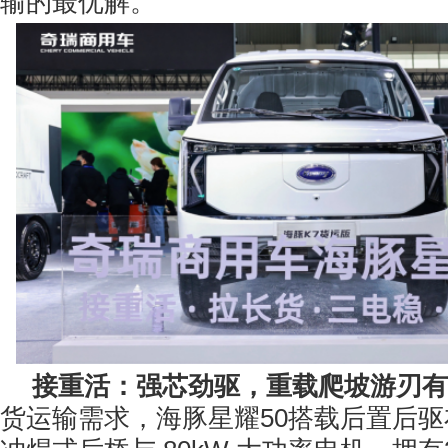
输的最优解。
接重活：强芯劲驱，重载爬坡游刃有
货运输需求，海豚星耀50搭载后置后驱布