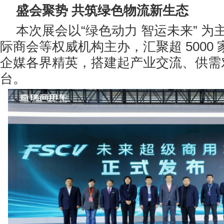
盛会聚势
共筑绿色物流新生态
本次展会以“绿色动力 智运未来” 
际商会等权威机构主办，汇聚超 5000
企媒各界精英，搭建起产业交流、供需
台。