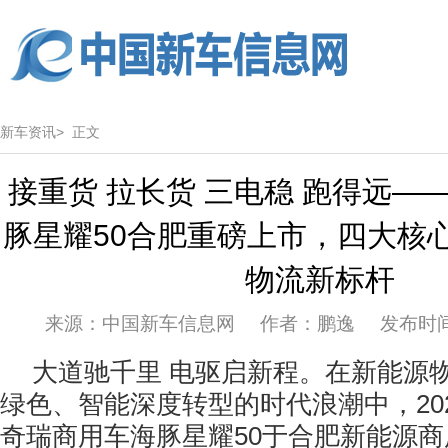
新车资讯>
正文
接重货 拉长货 三电稳 跑得远—
豚星耀50合肥重磅上市，四大核
物流新标杆
来源：中国新车信息网 作者：鹏逸 发布时间：20
大道驰千里 电驱启新程。在新能源
绿色、智能深度转型的时代浪潮中，202
奇瑞商用车海豚星耀50于合肥新能源