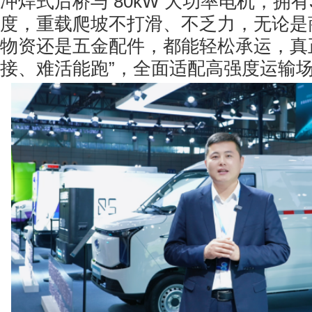
冲焊式后桥与 80kW 大功率电机，拥有
度，重载爬坡不打滑、不乏力，无论是
物资还是五金配件，都能轻松承运，真
接、难活能跑”，全面适配高强度运输