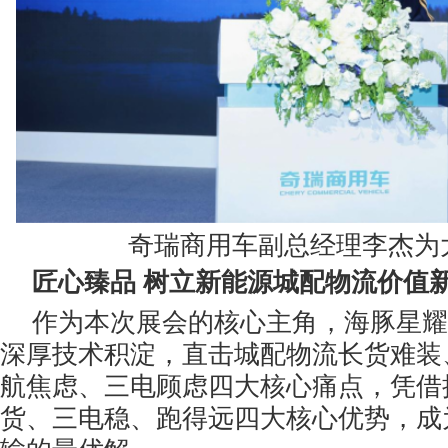
奇瑞商用车副总经理李杰为
匠心臻品 树立新能源城配物流价值
作为本次展会的核心主角，海豚星耀
深厚技术积淀，直击城配物流长货难装
航焦虑、三电顾虑四大核心痛点，凭借
货、三电稳、跑得远四大核心优势，成