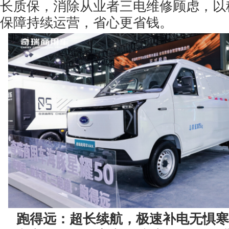
长质保，消除从业者三电维修顾虑，以
保障持续运营，省心更省钱。
跑得远：超长续航，极速补电无惧寒