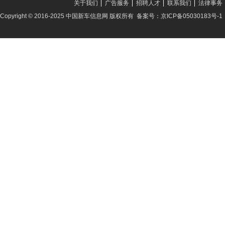
关于我们
广告服务
招聘人才
联系我们
法律事务
Copyright © 2016-2025 中国新车信息网 版权所有 备案号：京ICP备05030183号-1