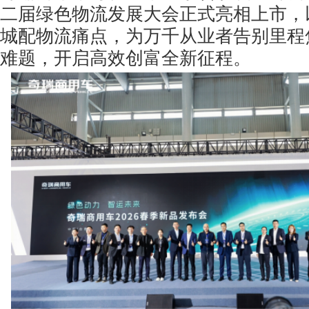
二届绿色物流发展大会正式亮相上市，
城配物流痛点，为万千从业者告别里程
难题，开启高效创富全新征程。