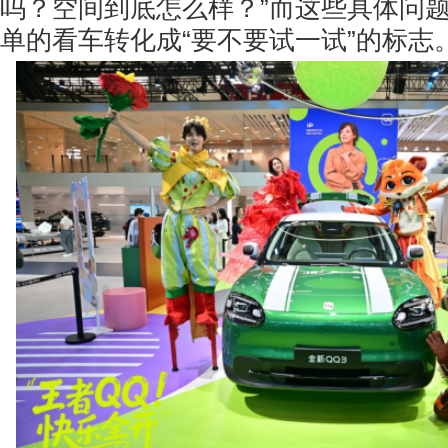
吗？空间到底怎么样？”而这些具体问
单的看车转化成“要不要试一试”的标志