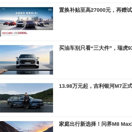
置换补贴至高27000元，再赠
买油车别只看“三大件”，瑞虎9
13.98万元起，吉利银河M7正
家庭出行新选择！问界M8 Ma