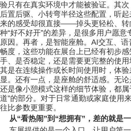
验只有在真实环境中才能被验证。其次
后置后驱、小转弯半径这些配置，听起
来的感受却很直接——掉头更轻松、转
种“好不好开”的差异，是很多用户愿意
原因。再者，是智能座舱。AI交互、语
畅度，这些功能在展台上已经有初步感
手、是否稳定，还是需要更完整的使用
其是在连续操作或长时间使用时，体验
显。还有一点，是座舱的舒适感。无论
还是像小憩模式这样的细节体验，都属
道”的部分。对于日常通勤或家庭使用
往比参数更重要。
从“看热闹”到“想拥有”，差的就是
车展提供的是一个入口，让用户第一