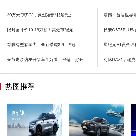
20万元“真5C“，岚图知音引领行业
震撼！首届世界
限时国补价10.19万起！高效节能无
长安CS75PLUS
有眼有型有实力，全新瑞虎8PLUS冠
星纪元ET黄金
春节走亲访友开啥车？好看、舒适、好开
对比RAV4，瑞
热图推荐