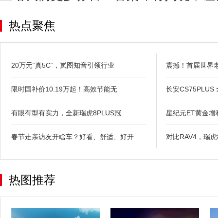
热点聚焦
20万元“真5C“，岚图知音引领行业
震撼！首届世界
限时国补价10.19万起！高效节能无
长安CS75PLUS
有眼有型有实力，全新瑞虎8PLUS冠
星纪元ET黄金
春节走亲访友开啥车？好看、舒适、好开
对比RAV4，瑞
热图推荐