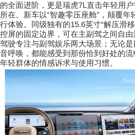
的全面进阶，更是瑞虎7L直击年轻用
所在。新车以“智趣零压座舱”，颠覆年
行体验。同级独有的15.6英寸“解压滑
控屏的固定边界，可在主副驾之间自由
驾驶专注与副驾娱乐两大场景；无论是
音呼唤，都能感受到那份恰到好处的流
年轻群体的情感诉求与使用习惯。