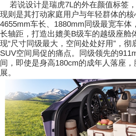
若说设计是瑞虎7L的外在颜值标签
现则是其打动家庭用户与年轻群体的核
4655mm车长、1880mm同级最宽车体
长轴距，打造出媲美B级车的越级座舱
现“尺寸同级最大，空间处处好用”，彻
SUV空间局促的痛点。同级领先的911
间，即使是身高180cm的成年人落座
展。