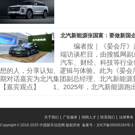
北汽新能源张国富：要做新国
编者按｜《晏会厅》是
端访谈栏目，由搜狐网副
汽车、财经、科技等行业
想的人，分享认知、逻辑与体验。此为《晏会
期对话嘉宾为北汽集团副总经理、北汽新
【嘉宾观点】 1、2025年，北汽新能源跑出
关于我们
广告服务
招聘人才
联系我们
法律事务
Copyright © 2016-2025 中国新车信息网 版权所有 备案号：京ICP备05030183号-1