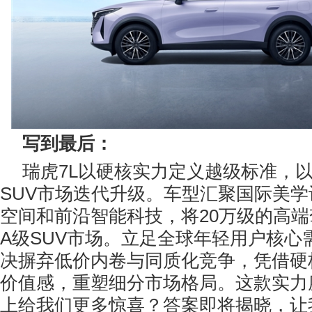
写到最后：
瑞虎7L以硬核实力定义越级标准，
SUV市场迭代升级。车型汇聚国际美
空间和前沿智能科技，将20万级的高
A级SUV市场。立足全球年轻用户核心
决摒弃低价内卷与同质化竞争，凭借硬
价值感，重塑细分市场格局。这款实力
上给我们更多惊喜？答案即将揭晓，让