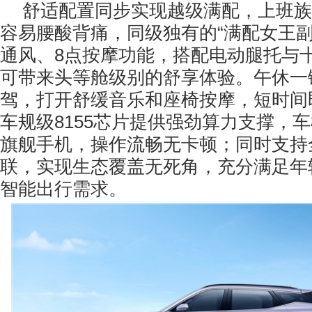
舒适配置同步实现越级满配，上班族
容易腰酸背痛，同级独有的“满配女王副
通风、8点按摩功能，搭配电动腿托与十
可带来头等舱级别的舒享体验。午休一
驾，打开舒缓音乐和座椅按摩，短时间
车规级8155芯片提供强劲算力支撑，
旗舰手机，操作流畅无卡顿；同时支持
联，实现生态覆盖无死角，充分满足年
智能出行需求。