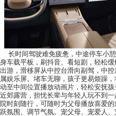
长时间驾驶难免疲惫，中途停车小憩
身车载平板，刷抖音、看短剧，轻松缓
出游，滑移屏从中控台滑向副驾，中控
属娱乐屏。堵车无聊，孩子更易烦躁，
动至中间位置播放动画片，轻松安抚孩
近郊露营，担忧长辈与年轻人玩不到一
院时刻随行，可随时为父母播放喜爱的
跃氛围、调节气氛。宠父母、宠爱人、