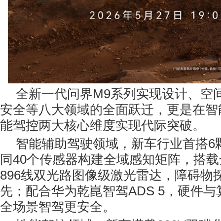
全新一代问界M9系列实现设计、空
安全等八大领域的全面跃迁，更是在智
能驾控两大核心维度实现代际突破。
智能辅助驾驶领域，新车行业首搭6
同40个传感器构建全域感知矩阵，搭
896线双光路图像级激光雷达，障碍物
先；配合华为乾崑智驾ADS 5，硬件
全场景智驾更安全。