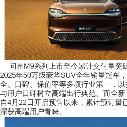
问界M9系列上市至今累计交付量突破
2025年50万级豪华SUV全年销量冠
全、口碑、保值率等多项行业第一，以
与用户口碑树立高端出行典范。而全新
自4月22日开启预售以来，累计预订量已
深获高端用户青睐。