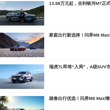
13.98万元起，吉利银河M7正
家庭出行新选择！问界M8 Ma
瑞虎7L即将“入局”，A级SUV
踏春出行优选！问界M8 Max