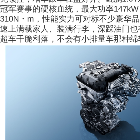
冠军赛事的硬核血统，最大功率147k
310N・m，性能实力可对标不少豪华品
速上满载家人、装满行李，深踩油门也
超车干脆利落，不会有小排量车那种绵