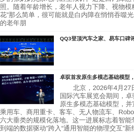
照。随着年龄增长，老年人视力下降、视物模
花”那么简单，很可能就是白内障在悄悄吞
的老年朋
QQ3登顶汽车之家、易车口碑
卓驭首发原生多模态基础模型，
北京，2026年4月2
国际汽车展览会期间，卓
原生多模态基础模型，并
乘用车、商用重卡、客车、无人物流车、Robot
六大垂类的规模化落地。这一进展标志着智能
到端的数据驱动”跨入“通用智能的物理交互”新