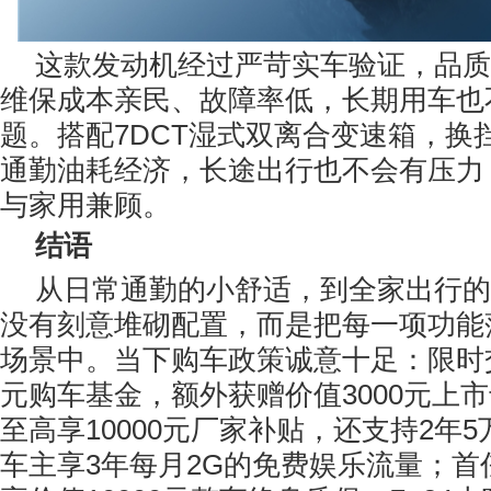
这款发动机经过严苛实车验证，品质
维保成本亲民、故障率低，长期用车也
题。搭配7DCT湿式双离合变速箱，换
通勤油耗经济，长途出行也不会有压力
与家用兼顾。
结语
从日常通勤的小舒适，到全家出行的
没有刻意堆砌配置，而是把每一项功能
场景中。当下购车政策诚意十足：限时交1
元购车基金，额外获赠价值3000元上
至高享10000元厂家补贴，还支持2年
车主享3年每月2G的免费娱乐流量；首