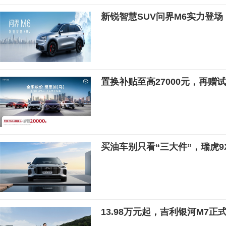
新锐智慧SUV问界M6实力登场
置换补贴至高27000元，再赠
买油车别只看“三大件”，瑞虎9
13.98万元起，吉利银河M7正