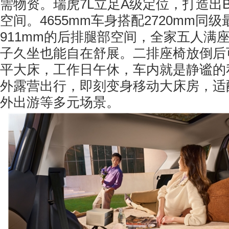
需物资。瑞虎7L立足A级定位，打造出
空间。4655mm车身搭配2720mm同
911mm的后排腿部空间，全家五人满
子久坐也能自在舒展。二排座椅放倒后可
平大床，工作日午休，车内就是静谧的
外露营出行，即刻变身移动大床房，适
外出游等多元场景。