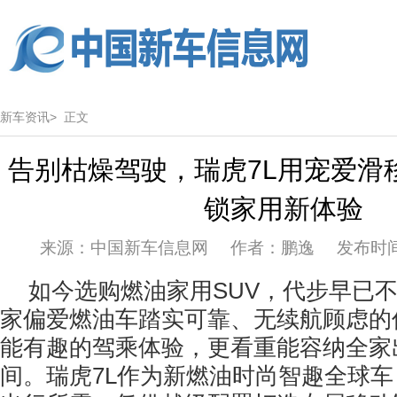
新车资讯>
正文
告别枯燥驾驶，瑞虎7L用宠爱滑
锁家用新体验
来源：中国新车信息网 作者：鹏逸 发布时间：20
如今选购燃油家用SUV，代步早已
家偏爱燃油车踏实可靠、无续航顾虑的
能有趣的驾乘体验，更看重能容纳全家
间。瑞虎7L作为新燃油时尚智趣全球